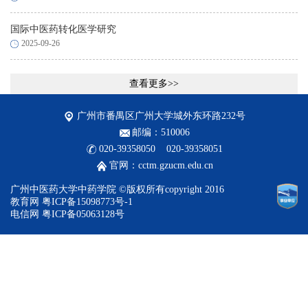
国际中医药转化医学研究
2025-09-26
查看更多>>
广州市番禺区广州大学城外东环路232号
邮编：510006
020-39358050 020-39358051
官网：cctm.gzucm.edu.cn
广州中医药大学中药学院 ©版权所有copyright 2016
教育网 粤ICP备15098773号-1
电信网 粤ICP备05063128号