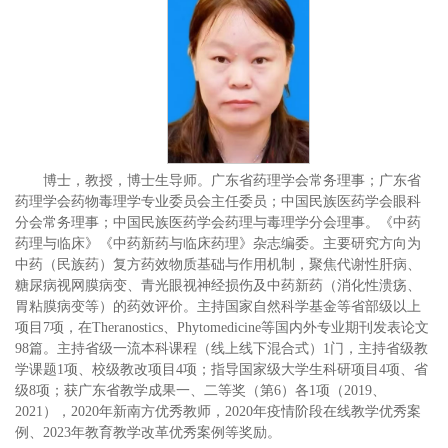
博士，教授，博士生导师。广东省药理学会常务理事；广东省
药理学会药物毒理学专业委员会主任委员；中国民族医药学会眼科
分会常务理事；中国民族医药学会药理与毒理学分会理事。《中药
药理与临床》《中药新药与临床药理》杂志编委。主要研究方向为
中药（民族药）复方药效物质基础与作用机制，聚焦代谢性肝病、
糖尿病视网膜病变、青光眼视神经损伤及中药新药（消化性溃疡、
胃粘膜病变等）的药效评价。主持国家自然科学基金等省部级以上
项目7项，在Theranostics、Phytomedicine等国内外专业期刊发表论文
98篇。主持省级一流本科课程（线上线下混合式）1门，主持省级教
学课题1项、校级教改项目4项；指导国家级大学生科研项目4项、省
级8项；获广东省教学成果一、二等奖（第6）各1项（2019、
2021），2020年新南方优秀教师，2020年疫情阶段在线教学优秀案
例、2023年教育教学改革优秀案例等奖励。