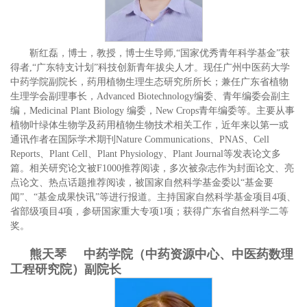
靳红磊，博士，教授，博士生导师,“国家优秀青年科学基金”获
得者,“广东特支计划”科技创新青年拔尖人才。现任广州中医药大学
中药学院副院长，药用植物生理生态研究所所长；兼任广东省植物
生理学会副理事长，Advanced Biotechnology编委、青年编委会副主
编，Medicinal Plant Biology 编委，New Crops青年编委等。主要从事
植物叶绿体生物学及药用植物生物技术相关工作，近年来以第一或
通讯作者在国际学术期刊Nature Communications、PNAS、Cell
Reports、Plant Cell、Plant Physiology、Plant Journal等发表论文多
篇。相关研究论文被F1000推荐阅读，多次被杂志作为封面论文、亮
点论文、热点话题推荐阅读，被国家自然科学基金委以“基金要
闻”、“基金成果快讯”等进行报道。主持国家自然科学基金项目4项、
省部级项目4项，参研国家重大专项1项；获得广东省自然科学二等
奖。
熊天琴 中药学院（中药资源中心、中医药数理
工程研究院）副院长