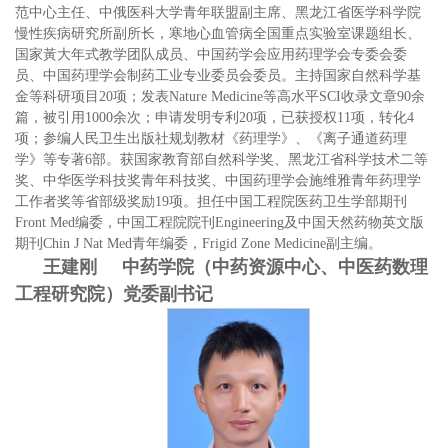
范中心主任、中俄医科大学青年联盟副主席、黑龙江省医学科学院
慢性疾病研究所副所长，寒地心血管病全国重点实验室课题组长、
国家黃大年式教学团队成员、中国药学会应用药理学会专委会委
员、中国药理学会制药工业专业委员会委员。主持国家自然科学基
金等科研项目20项；发表Nature Medicine等高水平SCI收录文章90余
篇，被引用1000余次；申请发明专利20项，已获授权11项，转化4
项；参编人民卫生出版社规划教材《药理学》、《离子通道药理
学》等专著6部。获国家教育部自然科学奖、黑龙江省科学技术二等
奖、中华医学科技奖青年科技奖、中国药理学会施维雅青年药理学
工作者奖等省部级奖励19项。担任中国工程院医药卫生学部期刊
Front Med编委，中国工程院院刊Engineering及中国天然药物英文版
期刊Chin J Nat Med青年编委，Frigid Zone Medicine副主编。
王建刚 中药学院（中药资源中心、中医药数理
工程研究院）党委副书记