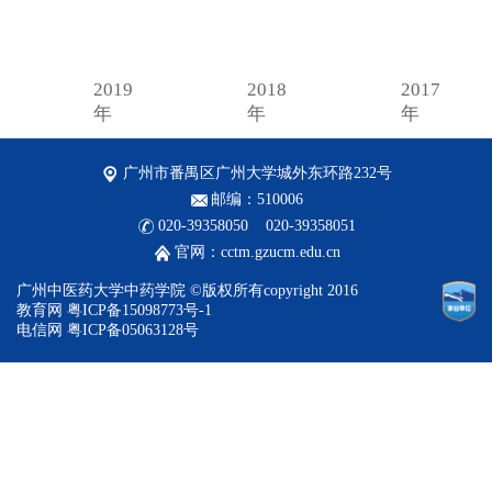
2019
2018
2017
年
年
年
广州市番禺区广州大学城外东环路232号
邮编：510006
020-39358050 020-39358051
官网：cctm.gzucm.edu.cn
广州中医药大学中药学院 ©版权所有copyright 2016
教育网 粤ICP备15098773号-1
电信网 粤ICP备05063128号