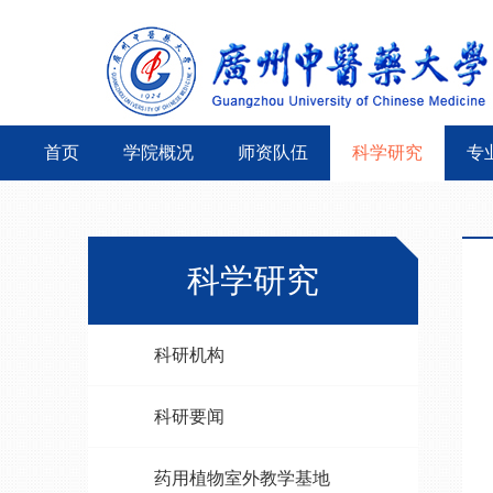
首页
学院概况
师资队伍
科学研究
专
科学研究
科研机构
科研要闻
药用植物室外教学基地