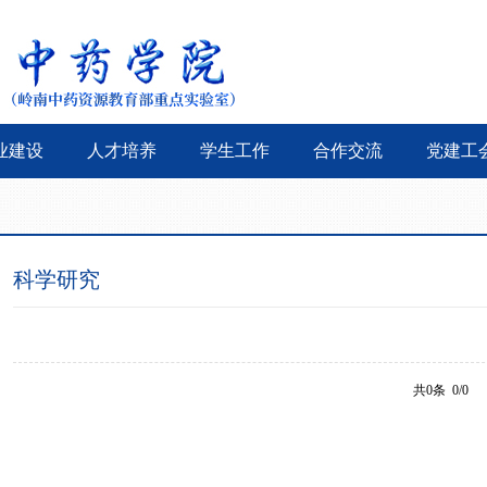
业建设
人才培养
学生工作
合作交流
党建工
科学研究
共0条 0/0