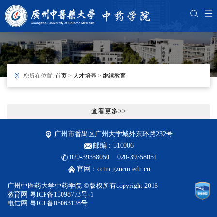
您所在位置:
首页
>
人才培养
>
继续教育
查看更多>>
广州市番禺区广州大学城外东环路232号
邮编：510006
020-39358050 020-39358051
官网：cctm.gzucm.edu.cn
广州中医药大学中药学院 ©版权所有copyright 2016
教育网 粤ICP备15098773号-1
电信网 粤ICP备05063128号