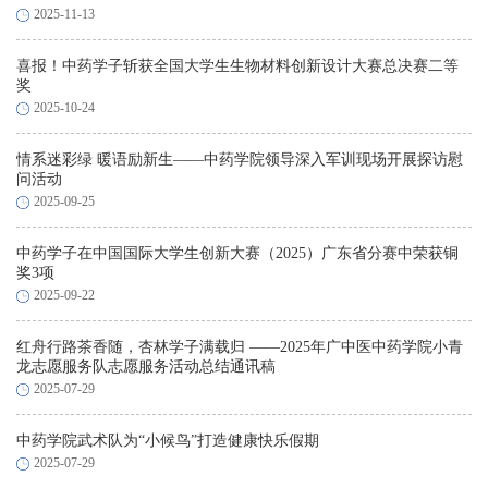
2025-11-13
喜报！中药学子斩获全国大学生生物材料创新设计大赛总决赛二等
奖
2025-10-24
情系迷彩绿 暖语励新生——中药学院领导深入军训现场开展探访慰
问活动
2025-09-25
中药学子在中国国际大学生创新大赛（2025）广东省分赛中荣获铜
奖3项
2025-09-22
红舟行路茶香随，杏林学子满载归 ——2025年广中医中药学院小青
龙志愿服务队志愿服务活动总结通讯稿
2025-07-29
中药学院武术队为“小候鸟”打造健康快乐假期
2025-07-29