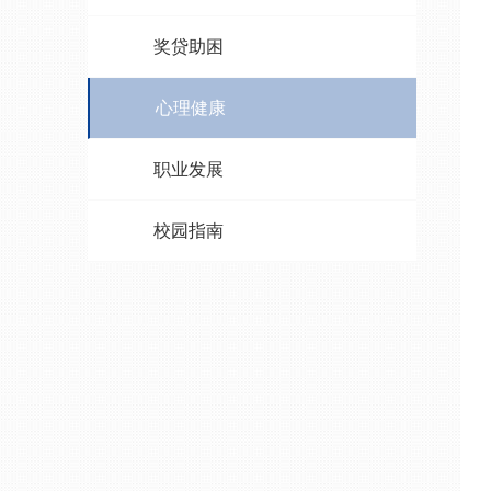
奖贷助困
心理健康
职业发展
校园指南