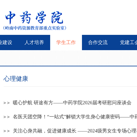
业建设
人才培养
学生工作
合作交流
党建工
心理健康
暖心护航 研途有方——中药学院2026届考研慰问座谈会
名医天团空降！“一站式”解锁大学生身心健康密码——中药学
关注心身共融，促进健康成长 ——2024级男女生专场心理与