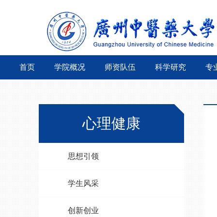
首页
学院概况
师资队伍
科学研究
专
心理健康
思想引领
学生风采
创新创业