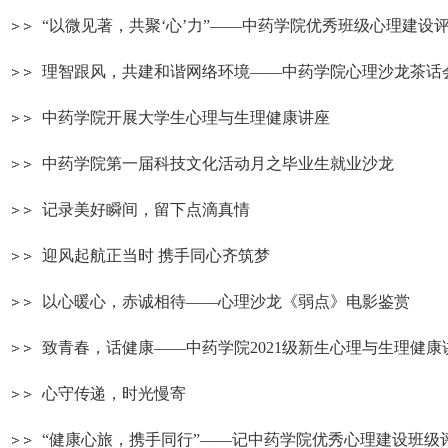
“以微见著，共聚‘心’力”——中药学院优秀班级心理建设评比
理智跟风，共建和谐网络环境——中药学院心理沙龙茶话
中药学院开展大学生心理与生理健康讲座
中药学院第一届科技文化活动月之毕业生就业沙龙
记录美好瞬间，留下点滴真情
迎风起航正当时 携手同心齐筑梦
以心暖心，赤诚相待——心理沙龙《弱点》电影鉴赏
致青春，话健康——中药学院2021级新生心理与生理健康
心守传递，时光慢寄
“健康心旅，携手同行”——记中药学院优秀心理建设班级