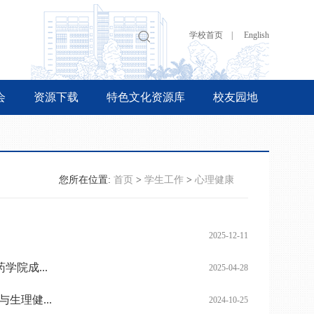
学校首页 |
English
会
资源下载
特色文化资源库
校友园地
您所在位置:
首页
>
学生工作
>
心理健康
2025-12-11
院成...
2025-04-28
生理健...
2024-10-25