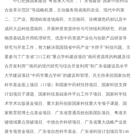
中心把握国家建设
“粤港澳大湾区”、广东省建设“国家中医药综
合改革示范区”等战略机遇，主动服务我省南药农业、现代中药第
二、三产业。围绕岭南道地南药、大宗南药、珍稀濒危药材以及中
成药大品种急需南药，开展种质资源评价与可持续利用研究、药效
物质基础及作用机理研究、优质中药资源产业化与创新产品研发等
研究与开发工作，努力解决我国我省中药产业“卡脖子”科技问题。主
要参与了广东省“211工程”重点学科建设项目“南药资源库的构建及综
合开发利用”“南药的现代研究与综合开发利用”和广东省建设高水平
大学建设项目“中药学重点学科”的建设和管理。共主持承担国家自然
科学基金面上项目（11项）和国家中药材扶持项目、国家科技支撑
计划项目子课题、国家科技基础条件平台工作子项目、国家科学技
术学术出版基金项目、重大新药创新国家科技重大专项子课题、国
家教育部博士点基金项目、广东省普通高校创新团队项目、粤港关
键领域重点突破项目、中德合作科研项目、广东省重大战略产业发
展专项资金项目、广东省自然科学基金、广东省科技计划项目等146