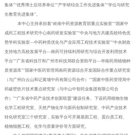
集体”“优秀博士后培养单位”“产学研结合工作先进集体”“学位与研究
生教育先进集体”。
本中心主持承担着
“岭南中药资源教育部重点实验室”“国家中
成药工程技术研究中心南药研发实验室”“中央与地方共建高校特色优
势学科实验室—中药种质优化与产业应用工程技术实验室”“中央财政
支持地方高校发展平台—南药可持续利用研究与综合开发利用技术
平台”“广东省科技厅和广州市科技局联合资助平台—华南药用植物种
质资源库”“国家中医药管理局南药资源综合开发国际合作重点研究室
（与广州白云山和记黄埔中药有限公司合作）”“国家中医药管理局中
药破壁饮片技术重点研究室（与中山中智药业集团有限公司合
作）”“广东省中药产业技术创新联盟”建设任务。下设药用植物生物
化学工程研究室、天然产物化学与新药创制研究室、中药产业技术
转化研究室三个研究室，实验平台可开展基因工程、蛋白质工程、
植物细胞工程、化学与质量评价等方面研究。