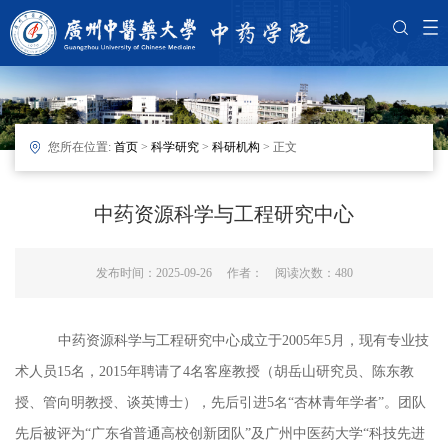
您所在位置:
首页
>
科学研究
>
科研机构
> 正文
中药资源科学与工程研究中心
发布时间：2025-09-26 作者： 阅读次数：
480
中药资源科学与工程研究中心成立于
2005年5月，现有专业技
术人员15名，2015年聘请了4名客座教授（胡岳山研究员、陈东教
授、管向明教授、谈英博士），先后引进5名“杏林青年学者”。团队
先后被评为“广东省普通高校创新团队”及广州中医药大学“科技先进