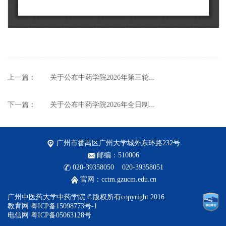
上一篇：
关于公布中药学院2026年第三轮...
下一篇：
关于公布中药学院2026年全日制...
广州市番禺区广州大学城外东环路232号
邮编：510006
020-39358050 020-39358051
官网：cctm.gzucm.edu.cn
广州中医药大学中药学院 ©版权所有copyright 2016
教育网 粤ICP备15098773号-1
电信网 粤ICP备05063128号