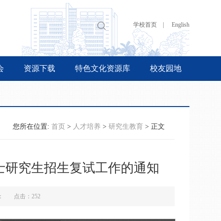
学校首页 |
English
会
资源下载
特色文化资源库
校友园地
您所在位置:
首页
>
人才培养
>
研究生教育
> 正文
博士研究生招生复试工作的通知
来源： 点击：
252