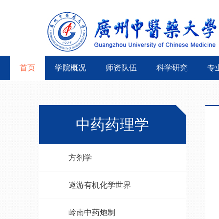
首页
学院概况
师资队伍
科学研究
专
中药药理学
方剂学
遨游有机化学世界
岭南中药炮制