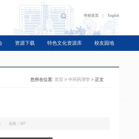
学校首页 |
English
会
资源下载
特色文化资源库
校友园地
您所在位置:
首页
>
中药药理学
> 正文
来源： 点击：
167