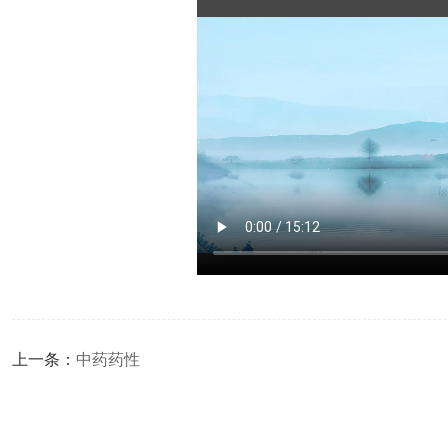
上一条：
中药药性