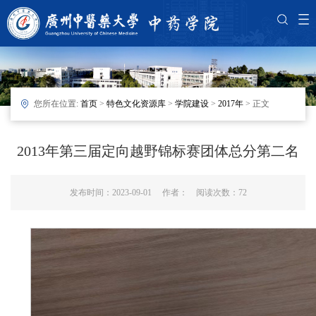
您所在位置:
首页
>
特色文化资源库
>
学院建设
>
2017年
> 正文
2013年第三届定向越野锦标赛团体总分第二名
发布时间：2023-09-01 作者： 阅读次数：
72