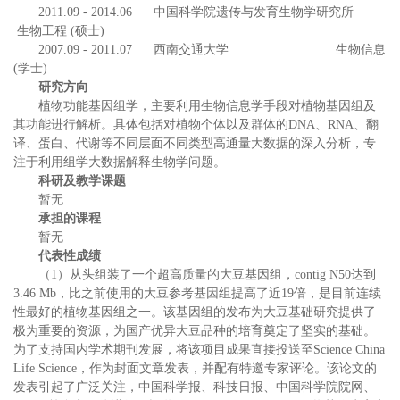
2011.09 - 2014.06 中国科学院遗传与发育生物学研究所
生物工程 (硕士)
2007.09 - 2011.07 西南交通大学 生物信息
(学士)
研究方向
植物功能基因组学，主要利用生物信息学手段对植物基因组及
其功能进行解析。具体包括对植物个体以及群体的DNA、RNA、翻
译、蛋白、代谢等不同层面不同类型高通量大数据的深入分析，专
注于利用组学大数据解释生物学问题。
科研及教学课题
暂无
承担的课程
暂无
代表性成绩
（1）从头组装了一个超高质量的大豆基因组，contig N50达到
3.46 Mb，比之前使用的大豆参考基因组提高了近19倍，是目前连续
性最好的植物基因组之一。该基因组的发布为大豆基础研究提供了
极为重要的资源，为国产优异大豆品种的培育奠定了坚实的基础。
为了支持国内学术期刊发展，将该项目成果直接投送至Science China
Life Science，作为封面文章发表，并配有特邀专家评论。该论文的
发表引起了广泛关注，中国科学报、科技日报、中国科学院院网、