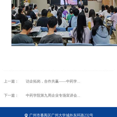
上一篇：
访企拓岗，合作共赢——中药学...
下一篇：
中药学院第九周企业专场宣讲会...
广州市番禺区广州大学城外东环路232号