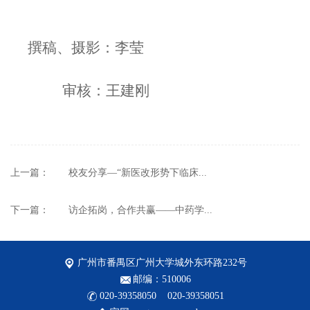
撰稿、摄影：李莹
审核：王建刚
上一篇：
校友分享—“新医改形势下临床...
下一篇：
访企拓岗，合作共赢——中药学...
广州市番禺区广州大学城外东环路232号
邮编：510006
020-39358050 020-39358051