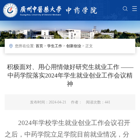
您所在位置:
首页
>
学生工作
>
创新创业
> 正文
积极面对、用心用情做好研究生就业工作 ——
中药学院落实2024年学生就业创业工作会议精
神
发布时间：2024-04-21 作者： 阅读次数：
441
2024年
学校
学生就业创业工作会议
召开
之后，中药学院立足学院目前就业情况，分