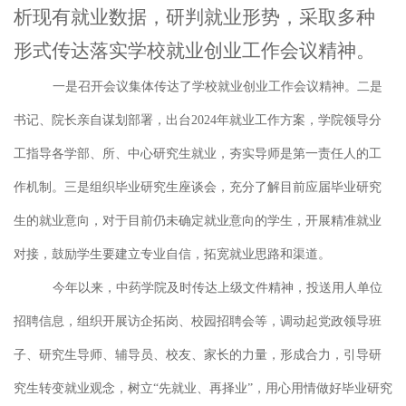
析现有就业数据，研判就业形势，采取多种
形式传达落实学校就业创业工作会议精神。
一是召开会议集体传达了学校就业创业工作会议精神。二是
书记、院长亲自谋划部署，出台
2024年就业工作方案，学院领导分
工指导各学部、所、中心研究生就业，夯实导师是第一责任人的工
作机制。三是组织毕业研究生座谈会，充分了解目前应届毕业研究
生的就业意向，对于目前仍未确定就业意向的学生，开展精准就业
对接，鼓励学生要建立专业自信，拓宽就业思路和渠道。
今年以来，中药学院及时传达上级文件精神，投送用人单位
招聘信息，组织开展访企拓岗、校园招聘会等，调动起党政领导班
子、研究生导师、辅导员、校友、家长的力量，形成合力，引导研
究生转变就业观念，树立
“先就业、再择业”，用心用情做好毕业研究