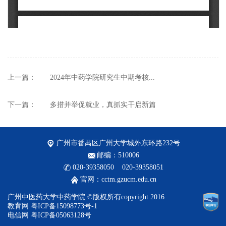
上一篇：
2024年中药学院研究生中期考核...
下一篇：
多措并举促就业，真抓实干启新篇
广州市番禺区广州大学城外东环路232号
邮编：510006
020-39358050 020-39358051
官网：cctm.gzucm.edu.cn
广州中医药大学中药学院 ©版权所有copyright 2016
教育网 粤ICP备15098773号-1
电信网 粤ICP备05063128号