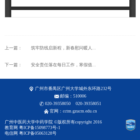
上一篇：
筑牢防线启新程，新春慰问暖人...
下一篇：
安全责任落在每日工作，寒假值...
广州市番禺区广州大学城外东环路232号
邮编：510006
020-39358050 020-39358051
官网：cctm.gzucm.edu.cn
广州中医药大学中药学院 ©版权所有copyright 2016
教育网 粤ICP备15098773号-1
电信网 粤ICP备05063128号