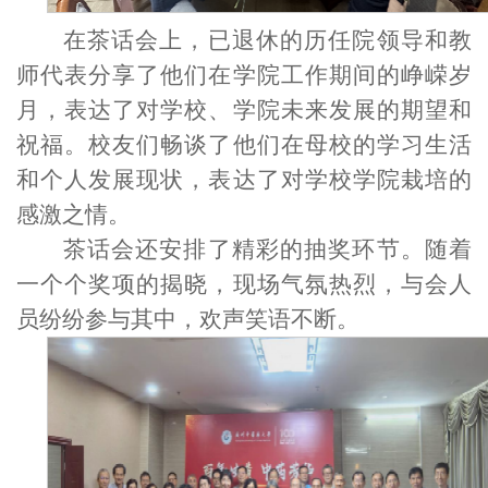
在茶话会上，
已退休的历任院领导和教
师代表
分享了他们在
学院
工作
期间的峥嵘岁
月，表达了对学校、学院未来发展的期望和
祝福。校友们畅谈了他们在母校的学习生活
和个人发展现状，表达了对学校学院栽培的
感激之情。
茶话会还安排了精彩的抽奖环节。随着
一个个奖项的揭
晓，现场气氛热烈
，
与会人
员
纷纷参与其中，欢声笑语不断。