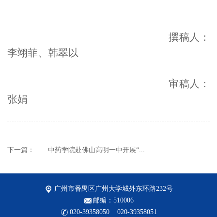
撰稿人：
李翊菲、韩翠以
审稿人：
张娟
下一篇：
中药学院赴佛山高明一中开展“...
广州市番禺区广州大学城外东环路232号
邮编：510006
020-39358050 020-39358051