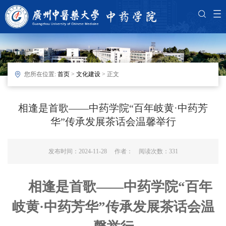
您所在位置:
首页
>
文化建设
> 正文
相逢是首歌——中药学院“百年岐黄·中药芳
华”传承发展茶话会温馨举行
发布时间：2024-11-28 作者： 阅读次数：
331
相逢是首歌——中药学院
“
百年
岐黄·中药芳华
”
传承发展
茶话会温