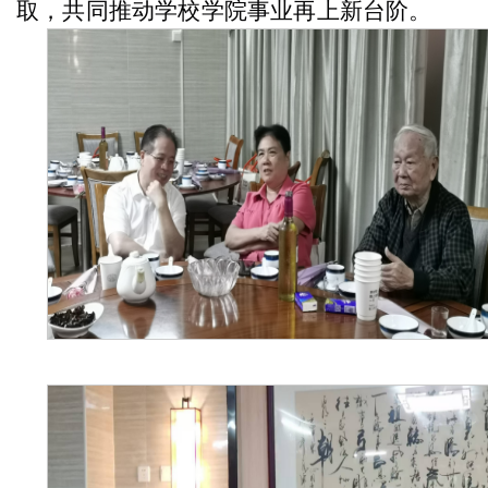
取，共同推动
学校学院
事业再上新台阶
。