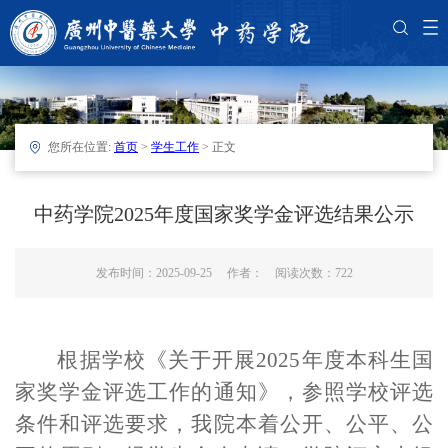
您所在位置:
首页
>
学生工作
> 正文
中药学院2025年度国家奖学金评选结果公示
发布时间：2025-09-25 作者： 阅读次数：
722
根据
学校《
关于开展20
25
年度本科生国
家奖学金评选工作的通知
》，参照
学校评选
条件和评选要求
，
我院本着公开、公平、公