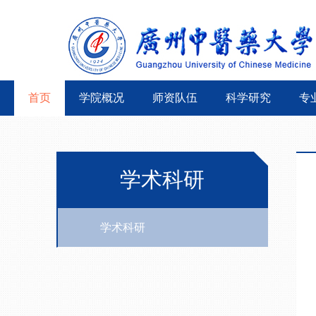
首页
学院概况
师资队伍
科学研究
专
学术科研
学术科研