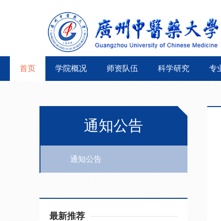
首页
学院概况
师资队伍
科学研究
专
通知公告
通知公告
最新推荐