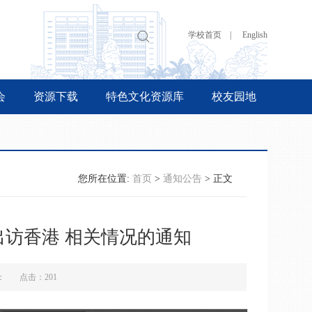
学校首页 |
English
会
资源下载
特色文化资源库
校友园地
您所在位置:
首页
>
通知公告
> 正文
访香港 相关情况的通知
来源： 点击：
201