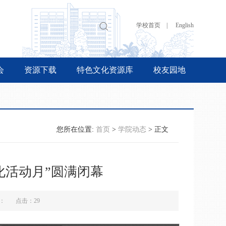
学校首页 |
English
会
资源下载
特色文化资源库
校友园地
您所在位置:
首页
>
学院动态
> 正文
化活动月”圆满闭幕
来源： 点击：
29