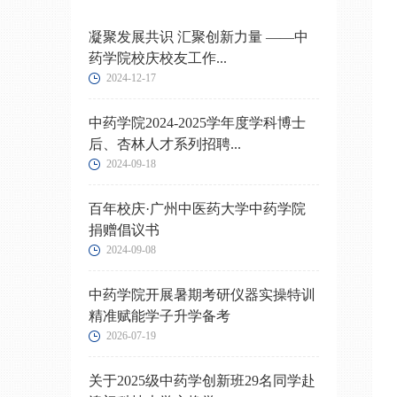
凝聚发展共识 汇聚创新力量 ——中
药学院校庆校友工作...
2024-12-17
中药学院2024-2025学年度学科博士
后、杏林人才系列招聘...
2024-09-18
百年校庆·广州中医药大学中药学院
捐赠倡议书
2024-09-08
中药学院开展暑期考研仪器实操特训
精准赋能学子升学备考
2026-07-19
关于2025级中药学创新班29名同学赴