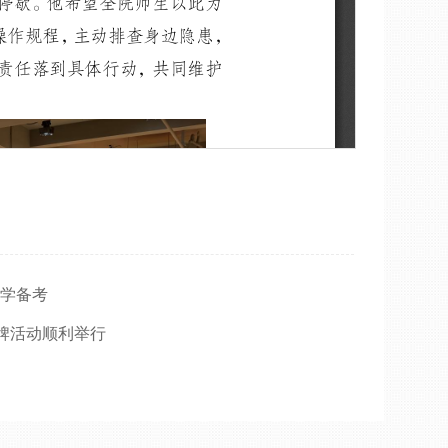
升学备考
牌活动顺利举行